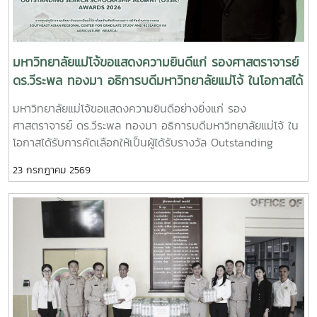
ความจงรักภักดี ถวายความอาลัยและน้อมรำลึกในพระ
เปลี่ยนแปลงของโลกยุคดิจิทัล และยกระดับศักยภาพด้านการ
มหากรุณาธิคุณอย่างหาที่สุดมิได้
ศึกษา วิจัย และนวัตกรรมอย่างยั่งยืน
มหาวิทยาลัยแม่โจ้ขอแสดงความยินดีแก่ รองศาสตราจารย์
ดร.วีระพล ทองมา อธิการบดีมหาวิทยาลัยแม่โจ้ ในโอกาสได้
รับรางวัล Outstanding SEARCA Scholarship Alumni
มหาวิทยาลัยแม่โจ้ขอแสดงความยินดีอย่างยิ่งแก่ รอง
(OSSA) Awards 2026
ศาสตราจารย์ ดร.วีระพล ทองมา อธิการบดีมหาวิทยาลัยแม่โจ้ ใน
โอกาสได้รับการคัดเลือกให้เป็นผู้ได้รับรางวัล Outstanding
SEARCA Scholarship Alumni (OSSA) Awards 2026 จาก
23 กรกฎาคม 2569
ศูนย์ภูมิภาคเอเชียตะวันออกเฉียงใต้ว่าด้วยบัณฑิตศึกษาและการ
วิจัยด้านการเกษตร หรือ Southeast Asian Regional Center
for Graduate Study and Research in Agriculture
(SEARCA) นับเป็นรางวัลเกียรติยศระดับภูมิภาคที่มอบแก่ศิษย์เก่า
ทุน SEARCA ผู้มีความสำเร็จโดดเด่นทางวิชาชีพ มีภาวะผู้นำ และ
สร้างคุณูปการสำคัญต่อการพัฒนาการเกษตร ชนบท ชุมชน และ
สังคมอย่างยั่งยืนรางวัล Outstanding SEARCA Scholarship
Alumni (OSSA) จัดตั้งขึ้นเพื่อเชิดชูเกียรติศิษย์เก่าผู้ได้รับทุนการ
ศึกษาระดับบัณฑิตศึกษาจาก SEARCA ซึ่งได้นำองค์ความรู้