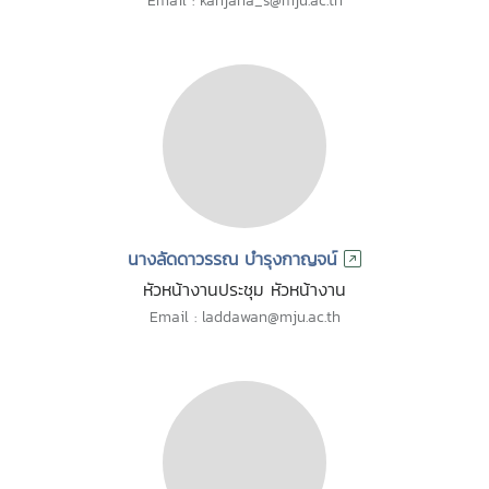
Email : kanjana_s@mju.ac.th
นางลัดดาวรรณ บำรุงกาญจน์
หัวหน้างานประชุม หัวหน้างาน
Email : laddawan@mju.ac.th