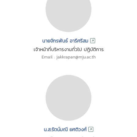
นายจักรพันธ์ อารีศรีสม
เจ้าหน้าที่บริหารงานทั่วไป ปฏิบัติการ
Email : jakkrapan@mju.ac.th
น.ส.รัตน์มณี ยศติวงศ์