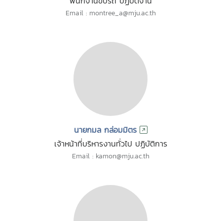
พนักงานขับรถ ปฏิบัติงาน
Email : montree_a@mju.ac.th
นายกมล กล่อมมิตร
เจ้าหน้าที่บริหารงานทั่วไป ปฏิบัติการ
Email : kamon@mju.ac.th