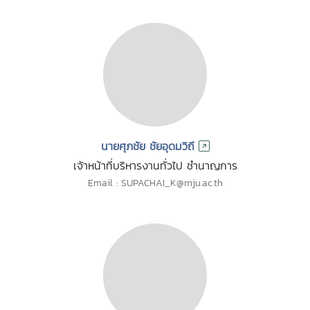
นายศุภชัย ชัยอุดมวิถี
เจ้าหน้าที่บริหารงานทั่วไป ชำนาญการ
Email : SUPACHAI_K@mju.ac.th