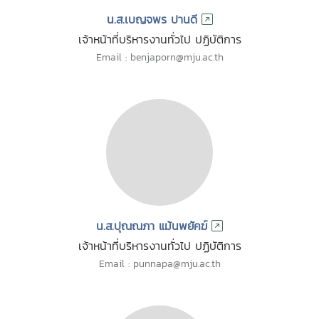
น.ส.เบญจพร ปานดี
เจ้าหน้าที่บริหารงานทั่วไป ปฏิบัติการ
Email : benjaporn@mju.ac.th
น.ส.ปุณณภา แม้นพยัคฆ์
เจ้าหน้าที่บริหารงานทั่วไป ปฏิบัติการ
Email : punnapa@mju.ac.th