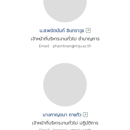
น.ส.พนิตนันท์ อินทราวุธ
เจ้าหน้าที่บริหารงานทั่วไป ชำนาญการ
Email : phanitnan@mju.ac.th
นางกาญจนา ถาแก้ว
เจ้าหน้าที่บริหารงานทั่วไป ปฏิบัติการ