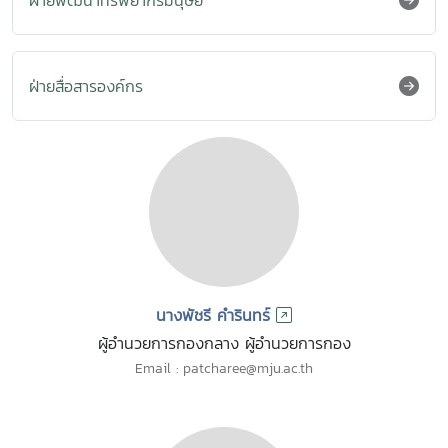
ฝ่ายพัฒนาทรัพยากรมนุษย์
ฝ่ายสื่อสารองค์กร
นางพัชรี คำรินทร์
ผู้อำนวยการกองกลาง ผู้อำนวยการกอง
Email : patcharee@mju.ac.th