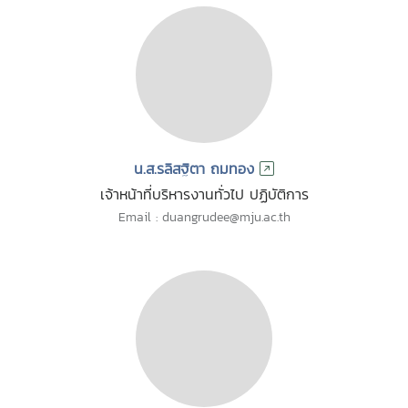
น.ส.รลิสฐิตา ถมทอง
เจ้าหน้าที่บริหารงานทั่วไป ปฏิบัติการ
Email : duangrudee@mju.ac.th