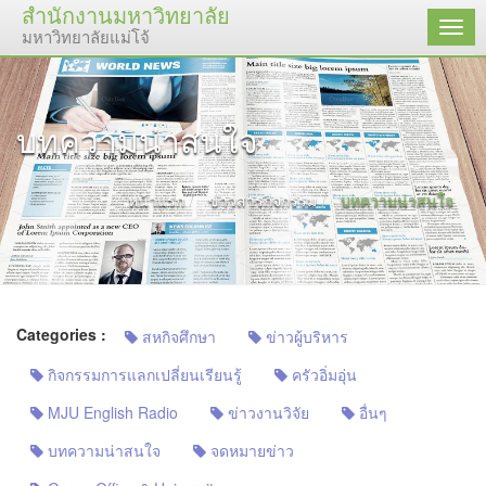
สำนักงานมหาวิทยาลัย
เมนู
มหาวิทยาลัยแม่โจ้
บทความน่าสนใจ
หน้าแรก
ข่าวสารกิจกรรม
บทความน่าสนใจ
Categories :
สหกิจศึกษา
ข่าวผู้บริหาร
กิจกรรมการแลกเปลี่ยนเรียนรู้
ครัวอิ่มอุ่น
MJU English Radio
ข่าวงานวิจัย
อื่นๆ
บทความน่าสนใจ
จดหมายข่าว