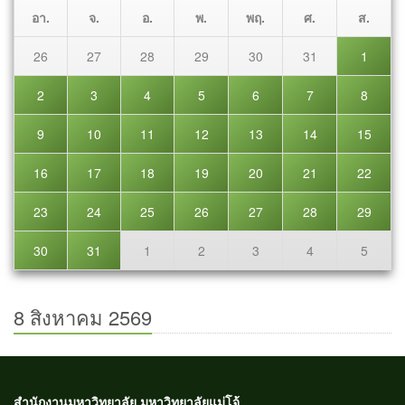
อา.
จ.
อ.
พ.
พฤ.
ศ.
ส.
26
27
28
29
30
31
1
2
3
4
5
6
7
8
9
10
11
12
13
14
15
16
17
18
19
20
21
22
23
24
25
26
27
28
29
30
31
1
2
3
4
5
8 สิงหาคม 2569
สำนักงานมหาวิทยาลัย มหาวิทยาลัยแม่โจ้