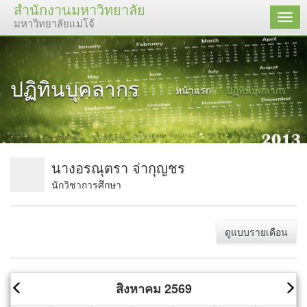
สำนักงานมหาวิทยาลัย
เมนู
มหาวิทยาลัยแม่โจ้
ปฏิทินบุคลากร
หน้าแรก
ปฏิทินบุคลากร
นางอรณุตรา จ่ากุญชร
นักวิชาการศึกษา
ดูแบบรายเดือน
สิงหาคม 2569