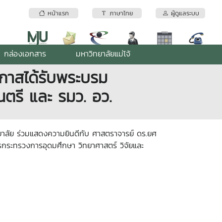
หน้าแรก
ภาษาไทย
ผู้ดูแลระบบ
กล่องเอกสาร
มหาวิทยาลัยแม่โจ้
อกาสได้รับพระบรม
ตรี และ รมว. อว.
ทยาลัย ร่วมแสดงความยินดีกับ ศาสตราจารย์ ดร.ยศ
รกระทรวงการอุดมศึกษา วิทยาศาสตร์ วิจัยและ