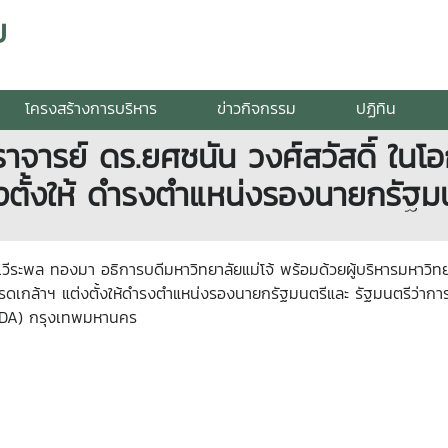
ย
โครงสร้างการบริหาร
ข่าวกิจกรรม
ปฏิทิน
จารย์ ดร.ยศชนัน วงศ์สวัสดิ์ ในโ
ตั้งให้ ดำรงตำแหน่งรองนายกรัฐมน
วีระพล ทองมา อธิการบดีมหาวิทยาลัยแม่โจ้ พร้อมด้วยผู้บริหารมหาวิ
รดเกล้าฯ แต่งตั้งให้ดำรงตำแหน่งรองนายกรัฐมนตรีและ รัฐมนตรีว่ากา
IDA) กรุงเทพมหานคร