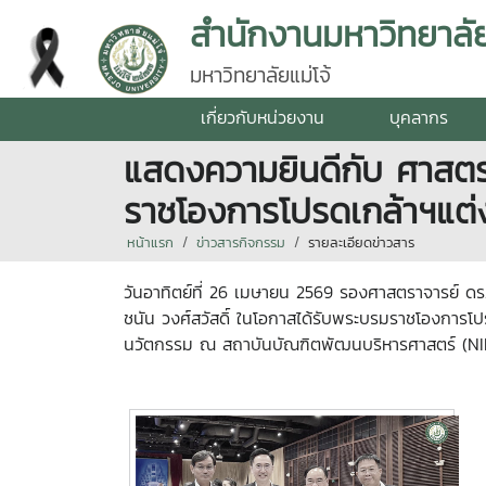
สำนักงานมหาวิทยาลั
มหาวิทยาลัยแม่โจ้
เกี่ยวกับหน่วยงาน
บุคลากร
แสดงความยินดีกับ ศาสตรา
ราชโองการโปรดเกล้าฯแต่ง
หน้าแรก
ข่าวสารกิจกรรม
รายละเอียดข่าวสาร
วันอาทิตย์ที่ 26 เมษายน 2569 รองศาสตราจารย์ ดร.
ชนัน วงศ์สวัสดิ์ ในโอกาสได้รับพระบรมราชโองการโป
นวัตกรรม ณ สถาบันบัณฑิตพัฒนบริหารศาสตร์ (N