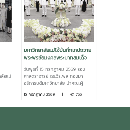
มหาวิทยาลัยแม่โจ้บันทึกเทปถวาย
พระพรชัยมงคลพระบาทสมเด็จ
ัศน์"
พระเจ้าอยู่หัว เนื่องในโอกาสวัน
วันพุธที่ 15 กรกฎาคม 2569 รอง
เฉลิมพระชนมพรรษา 28
ลัยแม่
ศาสตราจารย์ ดร.วีระพล ทองมา
กรกฎาคม 2569
อธิการบดีมหาวิทยาลัย นำคณะผู้
บริหารมหาวิทยาลัยแม่โจ้ ตัวแทน
9
15 กรกฎาคม 2569 |
755
าร
นักศึกษาร่วมบันทึกเทปโทรทัศน์ถวาย
 นาย
พระพรชัยมงคล พระบาทสมเด็จพระ
ปรเมนทรรามาธิบดีศรีสินทรมหาวชิรา
ช้ใน
ลงกรณ พระวชิรเกล้าเจ้าอยู่หัว เนื่อง
น์
ในโอกาสวันเฉลิมพระชนมพรรษา 28