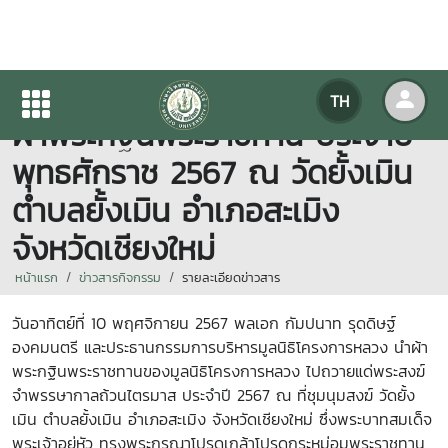
มหาวิทยาลัยแม่โจ้ ร่วมพิธีถวาย
TH
ผ้าพระกฐินพระราชทาน ประจำปี
พุทธศักราช 2567 ณ วัดยั้งเมิน
ตำบลยั้งเมิน อำเภอสะเมิง
จังหวัดเชียงใหม่
หน้าแรก
ข่าวสารกิจกรรม
รายละเอียดข่าวสาร
วันอาทิตย์ที่ 10 พฤศจิกายน 2567 พลเอก กัมปนาท รุดดิษฐ์
องคมนตรี และประธานกรรมการบริหารมูลนิธิโครงการหลวง นำผ้า
พระกฐินพระราชทานของมูลนิธิโครงการหลวง ไปถวายแด่พระสงฆ์
จำพรรษากาลถ้วนไตรมาส ประจำปี 2567 ณ ที่ชุมนุมสงฆ์ วัดยั้ง
เมิน ตำบลยั้งเมิน อำเภอสะเมิง จังหวัดเชียงใหม่ ซึ่งพระบาทสมเด็จ
พระเจ้าอยู่หัว ทรงพระกรุณาโปรดเกล้าโปรดกระหม่อมพระราชทาน